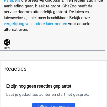
Pampers
die breed verkrijgbaar zijn en regelmatig in de
aanbieding gaan, bleek te groot. GhaZoo heeft de
service daarom uiteindelijk gestopt.
De luiers en
Bekijk onze
luierservice zijn niet meer beschikbaar.
vergelijking van andere luiermerken
voor actuele
alternatieven.
Deel
Reacties
Er zijn nog geen reacties geplaatst
Laat je gedachtes achter en start het gesprek.
Schrijf een reactie