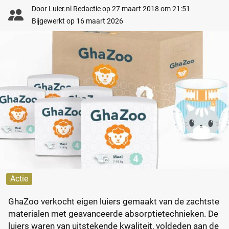
Door
Luier.nl Redactie
op
27 maart 2018 om 21:51
Bijgewerkt op
16 maart 2026
Actie
GhaZoo verkocht eigen luiers gemaakt van de zachtste
materialen met geavanceerde absorptietechnieken. De
luiers waren van uitstekende kwaliteit, voldeden aan de