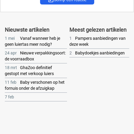
Nieuwste artikelen
Meest gelezen artikelen
1 mei
Vanaf wanneer heb je
1
Pampers aanbiedingen van
geen luiertas meer nodig?
deze week
24 apr
Nieuwe verpakkingsoort:
2
Babydoekjes aanbiedingen
de voorraadbox
18 mrt
GhaZoo definitief
gestopt met verkoop luiers
11 feb
Baby verschonen op het
fornuis onder de afzuigkap
7 feb