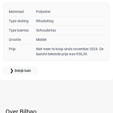
Materiaal
Polyester
Type sluiting
Ritssluiting
Type luiertas
Schoudertas
Grootte
Middel
Prijs
Niet meer te koop sinds november 2024. De
laatste bekende prijs was €50,39.
❯
Bekijk kaki
Over Bilbao