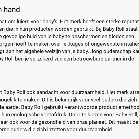
n hand
at om luiers voor baby's. Het merk heeft een sterke reputat
die in hun producten worden gebruikt. Bij Baby Roll staat
e gevoelige huid van je baby te beschermen en bieden een
zorgen hoeft te maken over lekkages of ongewenste irritatie
gt aan het algehele welzijn van je baby. Jong ouderschap kan
by Roll ben je verzekerd van een betrouwbare partner in de
eft Baby Roll ook aandacht voor duurzaamheid. Het merk stre
gelijk te maken. Dit is belangrijk voor veel ouders die zich
de aarde. Baby Roll gebruikt verantwoorde productiemetho
 hun ecologische voetafdruk. Door te kiezen voor Baby Roll,
 maar ook voor de gezondheid van onze planeet. Dit maakt de
erne ouders die zich inzetten voor duurzaamheid.