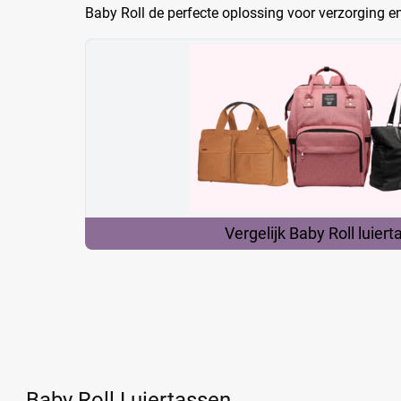
Baby Roll de perfecte oplossing voor verzorging e
Vergelijk Baby Roll
luiert
Baby Roll Luiertassen