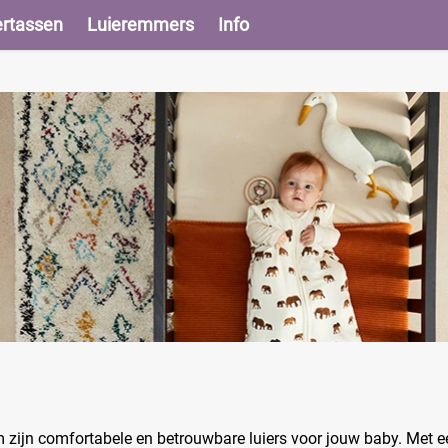
ertassen
Luieremmers
Info
 zijn comfortabele en betrouwbare luiers voor jouw baby. Met e