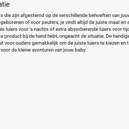
atie
rs die zijn afgestemd op de verschillende behoeften van jou
eborenen of voor peuters, je vindt altijd de juiste maat en st
als luiers voor 's nachts of extra absorberende luiers voor ti
iste product bij de hand hebt, ongeacht de situatie. De handig
t voor ouders gemakkelijk om de juiste luiers te kiezen en t
 voor de kleine avonturen van jouw baby.