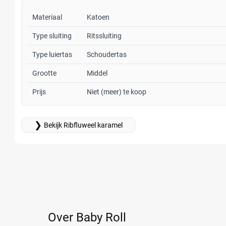
Materiaal
Katoen
Type sluiting
Ritssluiting
Type luiertas
Schoudertas
Grootte
Middel
Prijs
Niet (meer) te koop
❯
Bekijk Ribfluweel karamel
Over Baby Roll