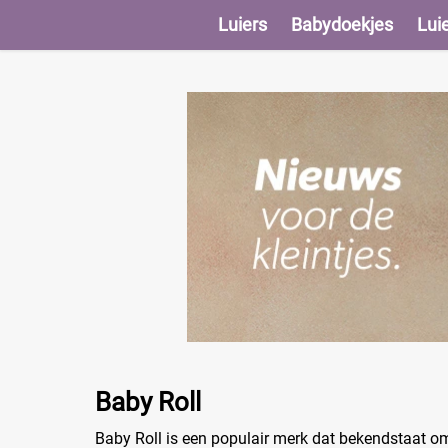
Luiers
Babydoekjes
Lui
Baby Roll
Baby Roll is een populair merk dat bekendstaat om