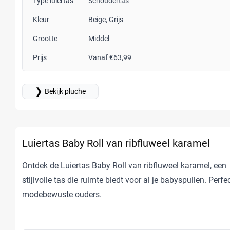
Type luiertas
Schoudertas
Kleur
Beige, Grijs
Grootte
Middel
Prijs
Vanaf €63,99
❯
Bekijk pluche
Luiertas Baby Roll van ribfluweel karamel
Ontdek de Luiertas Baby Roll van ribfluweel karamel, een
stijlvolle tas die ruimte biedt voor al je babyspullen. Perfe
modebewuste ouders.