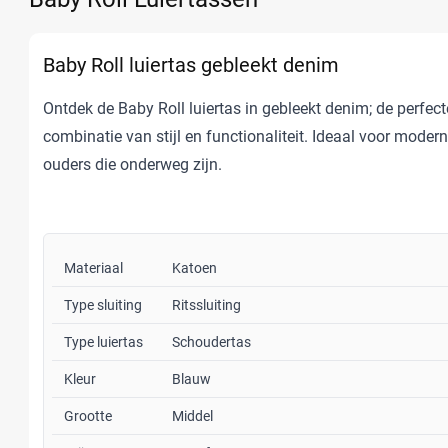
Baby Roll luiertas gebleekt denim
Ontdek de Baby Roll luiertas in gebleekt denim; de perfect
combinatie van stijl en functionaliteit. Ideaal voor moder
ouders die onderweg zijn.
Materiaal
Katoen
Type sluiting
Ritssluiting
Type luiertas
Schoudertas
Kleur
Blauw
Grootte
Middel