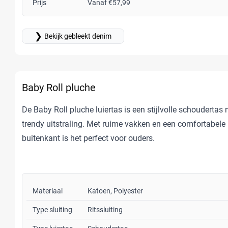
Prijs
Vanaf €57,99
❯
Bekijk gebleekt denim
Baby Roll pluche
De Baby Roll pluche luiertas is een stijlvolle schoudertas
trendy uitstraling. Met ruime vakken en een comfortabele
buitenkant is het perfect voor ouders.
Materiaal
Katoen, Polyester
Type sluiting
Ritssluiting