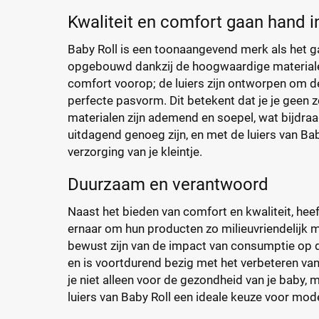
Kwaliteit en comfort gaan hand i
Baby Roll is een toonaangevend merk als het ga
opgebouwd dankzij de hoogwaardige materialen 
comfort voorop; de luiers zijn ontworpen om d
perfecte pasvorm. Dit betekent dat je je geen 
materialen zijn ademend en soepel, wat bijdraa
uitdagend genoeg zijn, en met de luiers van Ba
verzorging van je kleintje.
Duurzaam en verantwoord
Naast het bieden van comfort en kwaliteit, he
ernaar om hun producten zo milieuvriendelijk mo
bewust zijn van de impact van consumptie op 
en is voortdurend bezig met het verbeteren van
je niet alleen voor de gezondheid van je baby,
luiers van Baby Roll een ideale keuze voor mod