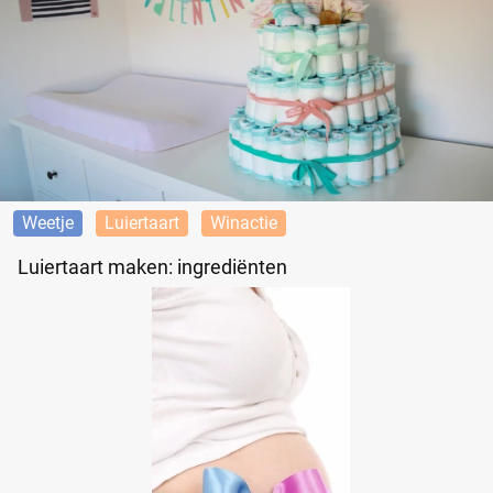
Weetje
Luiertaart
Winactie
Luiertaart maken: ingrediënten