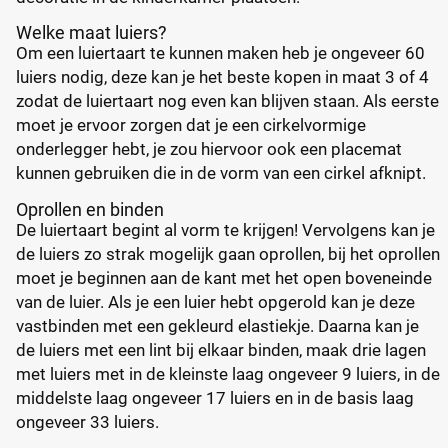
Welke maat luiers?
Om een luiertaart te kunnen maken heb je ongeveer 60
luiers nodig, deze kan je het beste kopen in maat 3 of 4
zodat de luiertaart nog even kan blijven staan. Als eerste
moet je ervoor zorgen dat je een cirkelvormige
onderlegger hebt, je zou hiervoor ook een placemat
kunnen gebruiken die in de vorm van een cirkel afknipt.
Oprollen en binden
De luiertaart begint al vorm te krijgen! Vervolgens kan je
de luiers zo strak mogelijk gaan oprollen, bij het oprollen
moet je beginnen aan de kant met het open boveneinde
van de luier. Als je een luier hebt opgerold kan je deze
vastbinden met een gekleurd elastiekje. Daarna kan je
de luiers met een lint bij elkaar binden, maak drie lagen
met luiers met in de kleinste laag ongeveer 9 luiers, in de
middelste laag ongeveer 17 luiers en in de basis laag
ongeveer 33 luiers.