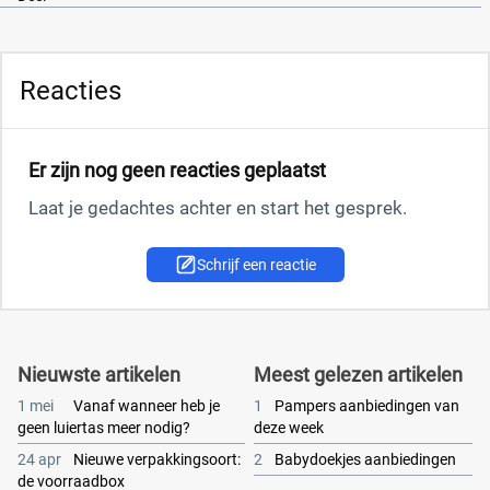
Reacties
Er zijn nog geen reacties geplaatst
Laat je gedachtes achter en start het gesprek.
Schrijf een reactie
Nieuwste artikelen
Meest gelezen artikelen
1 mei
Vanaf wanneer heb je
1
Pampers aanbiedingen van
geen luiertas meer nodig?
deze week
24 apr
Nieuwe verpakkingsoort:
2
Babydoekjes aanbiedingen
de voorraadbox