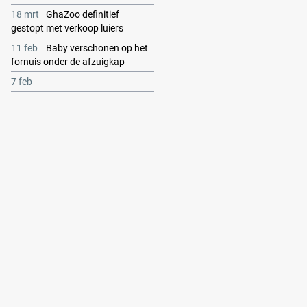
18 mrt
GhaZoo definitief
gestopt met verkoop luiers
11 feb
Baby verschonen op het
fornuis onder de afzuigkap
7 feb