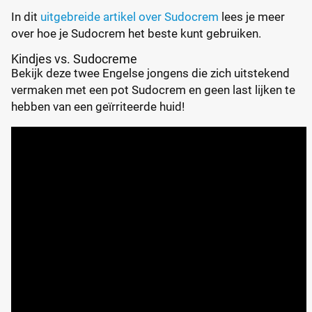
In dit
uitgebreide artikel over Sudocrem
lees je meer
over hoe je Sudocrem het beste kunt gebruiken.
Kindjes vs. Sudocreme
Bekijk deze twee Engelse jongens die zich uitstekend
vermaken met een pot Sudocrem en geen last lijken te
hebben van een geïrriteerde huid!