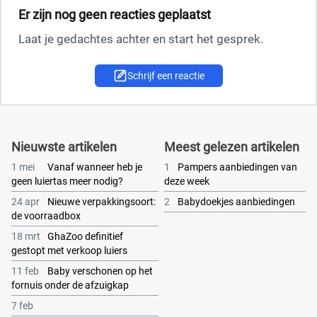
Er zijn nog geen reacties geplaatst
Laat je gedachtes achter en start het gesprek.
Schrijf een reactie
Nieuwste artikelen
Meest gelezen artikelen
1 mei
Vanaf wanneer heb je
1
Pampers aanbiedingen van
geen luiertas meer nodig?
deze week
24 apr
Nieuwe verpakkingsoort:
2
Babydoekjes aanbiedingen
de voorraadbox
18 mrt
GhaZoo definitief
gestopt met verkoop luiers
11 feb
Baby verschonen op het
fornuis onder de afzuigkap
7 feb