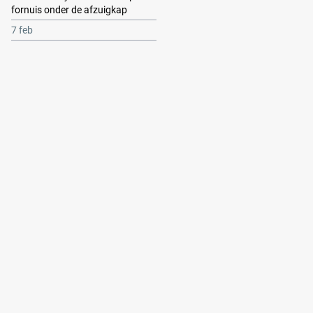
fornuis onder de afzuigkap
7 feb