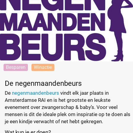
Besparen
Winactie
De negenmaandenbeurs
De
negenmaandenbeurs
vindt elk jaar plaats in
Amsterdamse RAI en is het grootste en leukste
evenement over zwangerschap & baby’s. Voor veel
mensen is dit de ideale plek om inspiratie op te doen als
je een kindje verwacht of net hebt gekregen.
Wat kun je er doen?