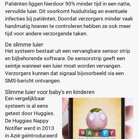
Patiënten liggen hierdoor 90% minder tijd in een natte,
vervuilde luier. Dit voorkomt huiduitslag en eventuele
infecties bij patiënten. Doordat verzorgers minder vaak
handmatig hoeven te controleren hebben ze ook meer
tijd voor andere verzorgende taken.
De slimme luier
Het systeem bestaat uit een vervangbare sensor strip
en bijbehorende software. De sensorstrip geeft een
seintje wanneer een luier moet worden vervangen.
Verzorgers kunnen dat signaal bijvoorbeeld via een
SMS-bericht ontvangen.
Slimme luier voor baby's en kinderen
Een vergelijkbaar
systeem is al eens
getest door Huggies.
De Huggies Nappy
Notifier werd in 2013
in Azië geïntroduceerd