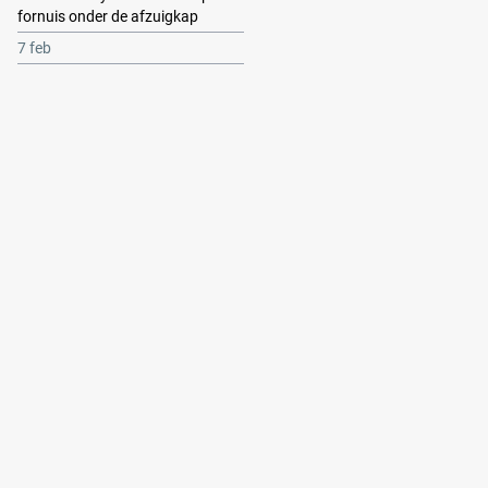
fornuis onder de afzuigkap
7 feb