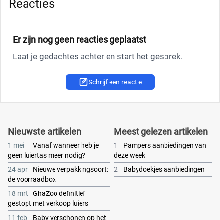
Reacties
Er zijn nog geen reacties geplaatst
Laat je gedachtes achter en start het gesprek.
Schrijf een reactie
Nieuwste artikelen
Meest gelezen artikelen
1 mei
Vanaf wanneer heb je
1
Pampers aanbiedingen van
geen luiertas meer nodig?
deze week
24 apr
Nieuwe verpakkingsoort:
2
Babydoekjes aanbiedingen
de voorraadbox
18 mrt
GhaZoo definitief
gestopt met verkoop luiers
11 feb
Baby verschonen op het