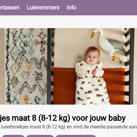
ertassen
Luieremmers
Info
jes maat 8 (8-12 kg) voor jouw baby
e luierbroekjes maat 8 (8-12 kg) en vind de meeste passende aan