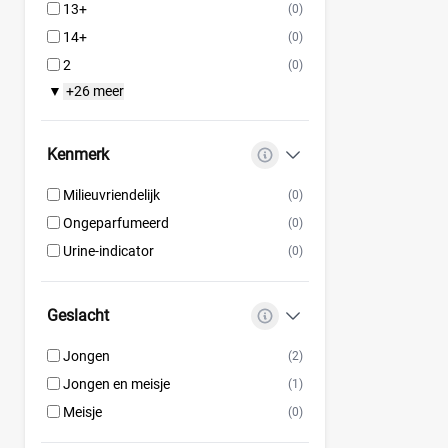
13+
(0)
14+
(0)
2
(0)
+26 meer
▼
Kenmerk
Milieuvriendelijk
(0)
Ongeparfumeerd
(0)
Urine-indicator
(0)
Geslacht
Jongen
(2)
Jongen en meisje
(1)
Meisje
(0)