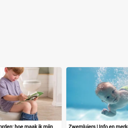
worden: hoe maak ik mijn
Zwemluiers | Info en mer