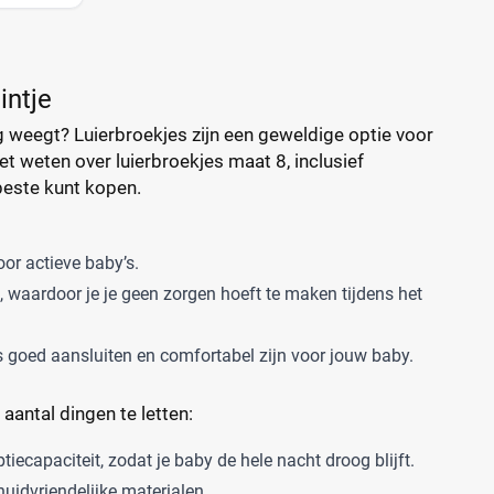
intje
kg weegt? Luierbroekjes zijn een geweldige optie voor
et weten over luierbroekjes maat 8, inclusief
beste kunt kopen.
oor actieve baby’s.
waardoor je je geen zorgen hoeft te maken tijdens het
s goed aansluiten en comfortabel zijn voor jouw baby.
 aantal dingen te letten:
ecapaciteit, zodat je baby de hele nacht droog blijft.
huidvriendelijke materialen.