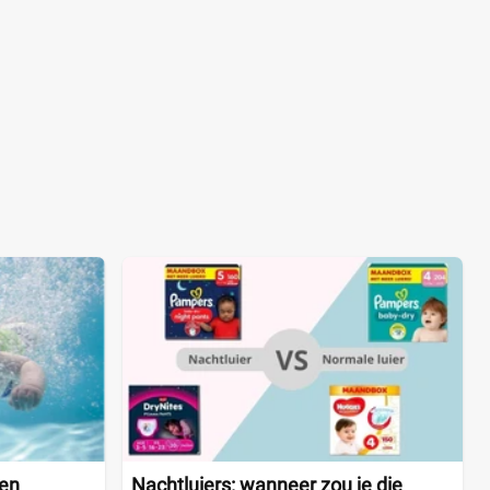
ken
Nachtluiers: wanneer zou je die