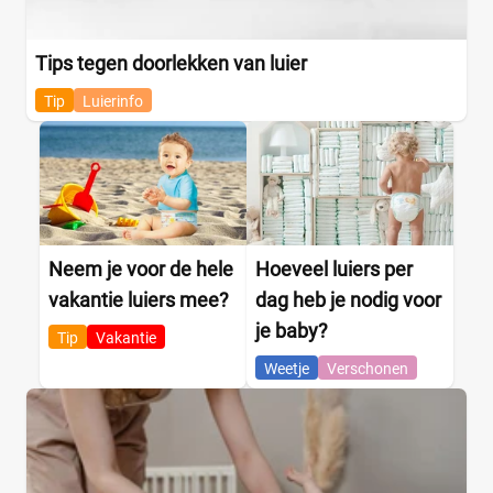
Tips tegen doorlekken van luier
Tip
Luierinfo
Neem je voor de hele
Hoeveel luiers per
vakantie luiers mee?
dag heb je nodig voor
je baby?
Tip
Vakantie
Weetje
Verschonen