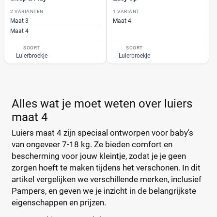
2 VARIANTEN
1 VARIANT
Maat 3
Maat 4
Maat 4
SOORT
SOORT
Luierbroekje
Luierbroekje
Alles wat je moet weten over luiers
maat 4
Luiers maat 4 zijn speciaal ontworpen voor baby's
van ongeveer 7-18 kg. Ze bieden comfort en
bescherming voor jouw kleintje, zodat je je geen
zorgen hoeft te maken tijdens het verschonen. In dit
artikel vergelijken we verschillende merken, inclusief
Pampers, en geven we je inzicht in de belangrijkste
eigenschappen en prijzen.