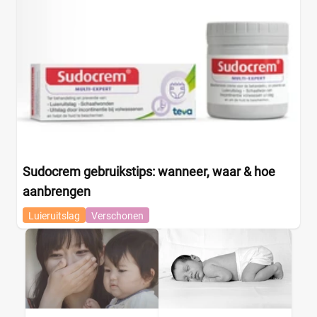
Sudocrem gebruikstips: wanneer, waar & hoe
aanbrengen
Luieruitslag
Verschonen