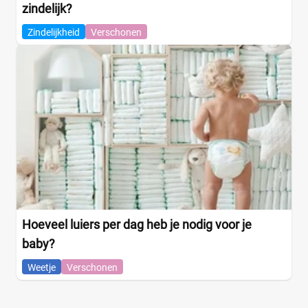
zindelijk?
Zindelijkheid
Verschonen
Hoeveel luiers per dag heb je nodig voor je
baby?
Weetje
Verschonen