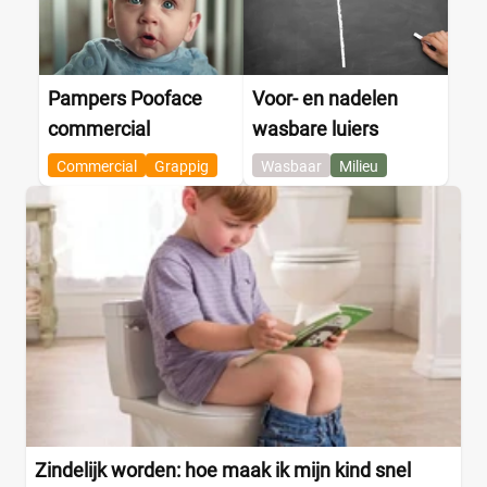
Pampers Pooface
Voor- en nadelen
commercial
wasbare luiers
Commercial
Grappig
Wasbaar
Milieu
Zindelijk worden: hoe maak ik mijn kind snel