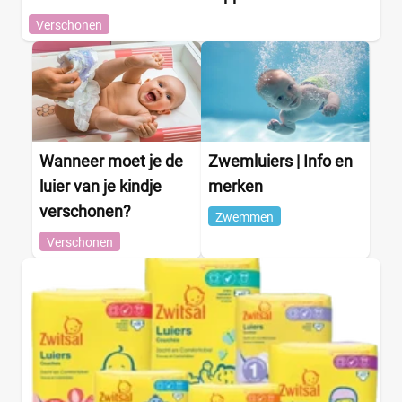
Verschonen
Wanneer moet je de
Zwemluiers | Info en
luier van je kindje
merken
verschonen?
Zwemmen
Verschonen