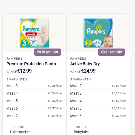
13+
(1)
14+
(0)
2
(10)
2-15+
(0)
2-3
(1)
+26 meer
▼
€0,26 per luier
€0,21 per luier
PAMPERS
PAMPERS
Premium Protection Pants
Active Baby-Dry
Kenmerk
€12,99
€24,99
VANAF
VANAF
Milieuvriendelijk
(24)
5 VARIANTEN
5 VARIANTEN
Maat 3
Maat 2
€0,26/luier
€0,53/luier
Ongeparfumeerd
(2)
Maat 4
Maat 3
€0,36/luier
€0,21/luier
Urine-indicator
(24)
Maat 5
Maat 4
€0,44/luier
€0,62/luier
Maat 6
Maat 5
€0,57/luier
€0,28/luier
Geslacht
Maat 7
Maat 6
€0,59/luier
€0,47/luier
Jongen
(7)
SOORT
SOORT
Luierbroekje
Babyluier