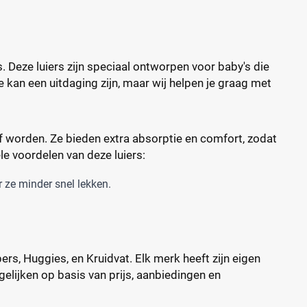
es. Deze luiers zijn speciaal ontworpen voor baby's die
e kan een uitdaging zijn, maar wij helpen je graag met
ief worden. Ze bieden extra absorptie en comfort, zodat
le voordelen van deze luiers:
 ze minder snel lekken.
ers, Huggies, en Kruidvat. Elk merk heeft zijn eigen
elijken op basis van prijs, aanbiedingen en