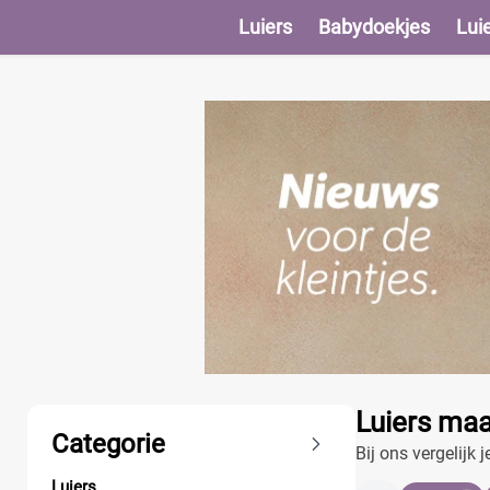
Luiers
Babydoekjes
Lui
Producten
Luiers maa
Categorie
Bij ons vergelijk
Luiers