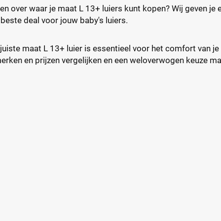
en over waar je maat L 13+ luiers kunt kopen? Wij geven je e
e beste deal voor jouw baby's luiers.
juiste maat L 13+ luier is essentieel voor het comfort van j
merken en prijzen vergelijken en een weloverwogen keuze m