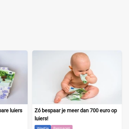
are luiers
Zó bespaar je meer dan 700 euro op
luiers!
Weetje
Besparen