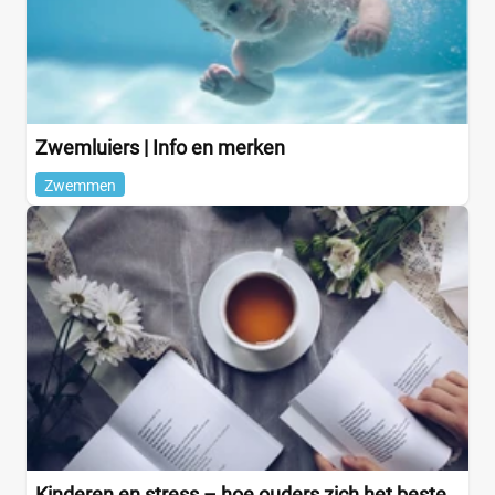
Zwemluiers | Info en merken
Zwemmen
Kinderen en stress – hoe ouders zich het beste