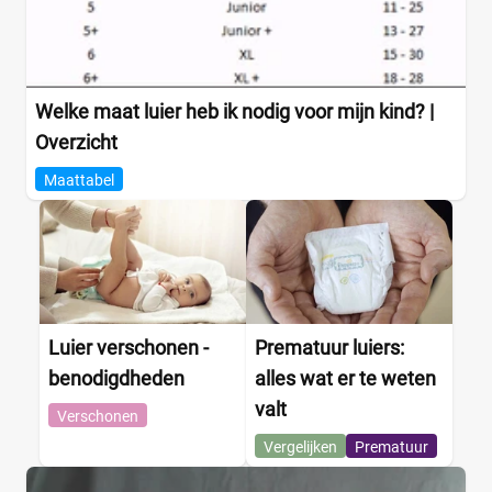
Welke maat luier heb ik nodig voor mijn kind? |
Overzicht
Maattabel
Luier verschonen -
Prematuur luiers:
benodigdheden
alles wat er te weten
valt
Verschonen
Vergelijken
Prematuur