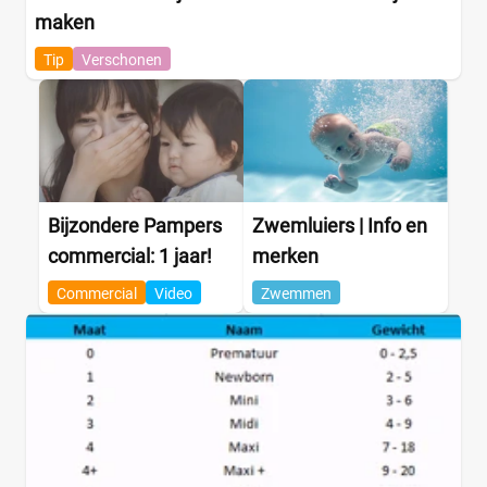
maken
Tip
Verschonen
Bijzondere Pampers
Zwemluiers | Info en
commercial: 1 jaar!
merken
Commercial
Video
Zwemmen