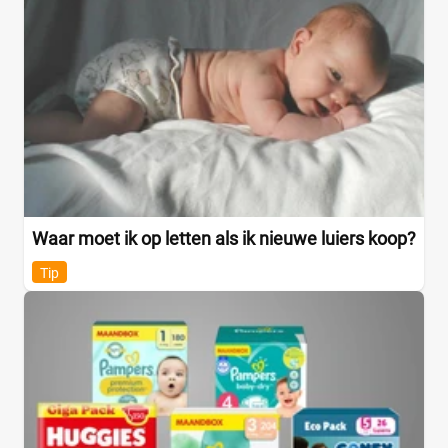
Waar moet ik op letten als ik nieuwe luiers koop?
Tip