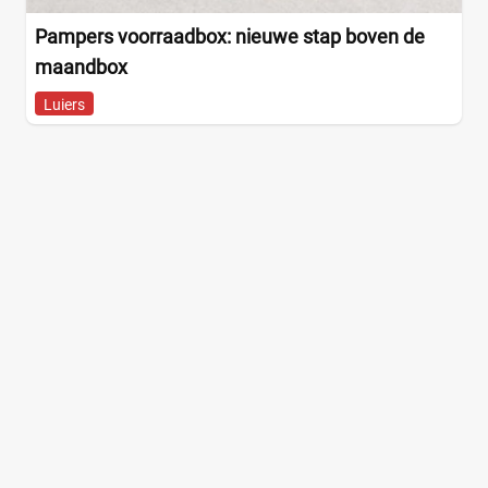
Pampers voorraadbox: nieuwe stap boven de
maandbox
Luiers