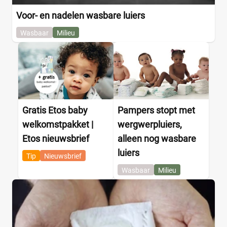
Voor- en nadelen wasbare luiers
Wasbaar
Milieu
Gratis Etos baby
Pampers stopt met
welkomstpakket |
wergwerpluiers,
Etos nieuwsbrief
alleen nog wasbare
luiers
Tip
Nieuwsbrief
Wasbaar
Milieu