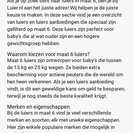
Als je op zoek bent naar luiers in maat 6, ben je bij
Luier.nl aan het juiste adres! Wij helpen je de juiste
keuze te maken. In deze sectie vind je een overzicht
van luiers en luiers aanbiedingen die speciaal zijn
gefilterd op maat 6. Deze luiers zijn perfect voor
baby's die al wat ouder zijn en een hogere
gewichtsgroep hebben.
Waarom kiezen voor maat 6 luiers?
Maat 6 luiers zijn ontworpen voor baby's die tussen
de 13 kg en 25 kg wegen. Ze bieden extra
bescherming voor actieve peuters die de wereld om
hen heen verkennen. Als je een luiers aanbieding
vindt, is dit een geweldige kans om geld te besparen,
terwijl je nog steeds de beste kwaliteit krijgt.
Merken en eigenschappen
Bij de luiers in maat 6 vind je veel verschillende
merken en soorten, elk met unieke eigenschappen.
Hier zijn enkele populaire merken die mogelijk in