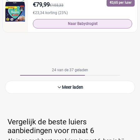
€0,65 per luier
€79,99
€103,33
€23,34 korting (23%)
Naar Babydrogist
24 van de 37 geladen
Meer laden
Vergelijk de beste luiers
aanbiedingen voor maat 6