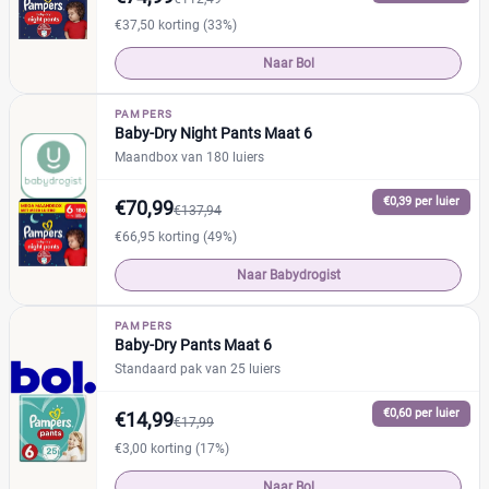
€37,50 korting (33%)
Naar Bol
PAMPERS
Baby-Dry Night Pants Maat 6
Maandbox van 180 luiers
€0,39 per luier
€70,99
€137,94
€66,95 korting (49%)
Naar Babydrogist
PAMPERS
Baby-Dry Pants Maat 6
Standaard pak van 25 luiers
€0,60 per luier
€14,99
€17,99
€3,00 korting (17%)
Naar Bol