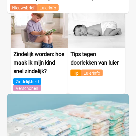
Nieuwsbrief
Luierinfo
Zindelijk worden: hoe
Tips tegen
maak ik mijn kind
doorlekken van luier
snel zindelijk?
Tip
Luierinfo
Zindelijkheid
Verschonen