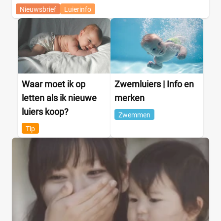
Nieuwsbrief
Luierinfo
Waar moet ik op
Zwemluiers | Info en
letten als ik nieuwe
merken
luiers koop?
Zwemmen
Tip