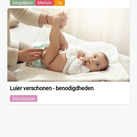
Vergelijken
Merken
Tip
Luier verschonen - benodigdheden
Verschonen